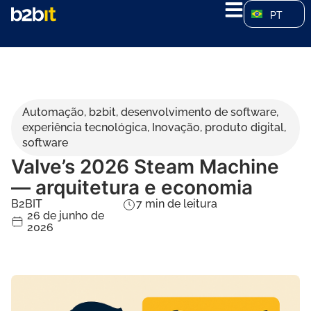
PT
Automação
,
b2bit
,
desenvolvimento de software
,
experiência tecnológica
,
Inovação
,
produto digital
,
software
Valve’s 2026 Steam Machine
— arquitetura e economia
B2BIT
7
min de leitura
26 de junho de
2026