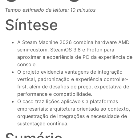
Tempo estimado de leitura: 10 minutos
Síntese
A Steam Machine 2026 combina hardware AMD
semi-custom, SteamOS 3.8 e Proton para
aproximar a experiência de PC da experiência de
console.
O projeto evidencia vantagens de integração
vertical, padronização e experiência controller-
first, além de desafios de preço, expectativa de
performance e compatibilidade.
O caso traz lições aplicáveis a plataformas
empresariais: arquitetura orientada ao contexto,
orquestração de integrações e necessidade de
sustentação contínua.