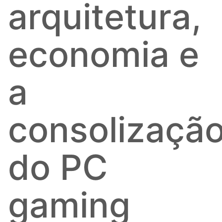
arquitetura,
economia e
a
consolizaçã
do PC
gaming