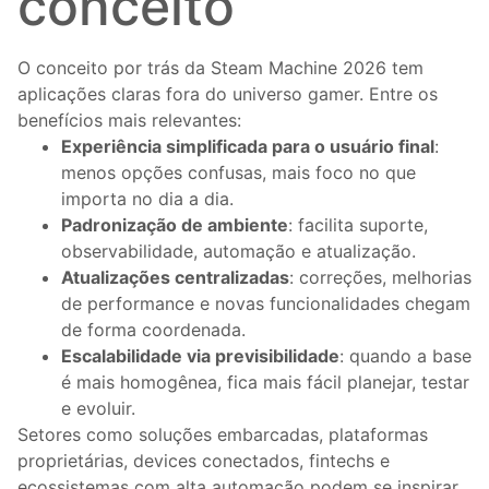
conceito
O conceito por trás da Steam Machine 2026 tem
aplicações claras fora do universo gamer. Entre os
benefícios mais relevantes:
Experiência simplificada para o usuário final
:
menos opções confusas, mais foco no que
importa no dia a dia.
Padronização de ambiente
: facilita suporte,
observabilidade, automação e atualização.
Atualizações centralizadas
: correções, melhorias
de performance e novas funcionalidades chegam
de forma coordenada.
Escalabilidade via previsibilidade
: quando a base
é mais homogênea, fica mais fácil planejar, testar
e evoluir.
Setores como soluções embarcadas, plataformas
proprietárias, devices conectados, fintechs e
ecossistemas com alta automação podem se inspirar