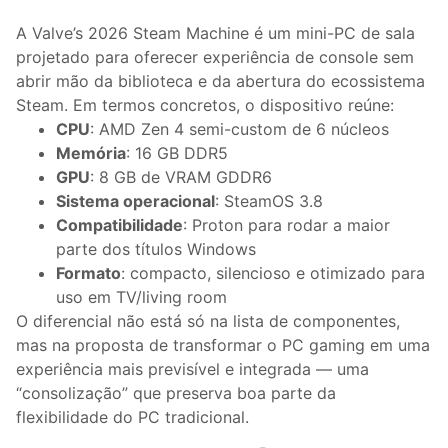
A Valve’s 2026 Steam Machine é um mini-PC de sala
projetado para oferecer experiência de console sem
abrir mão da biblioteca e da abertura do ecossistema
Steam. Em termos concretos, o dispositivo reúne:
CPU
: AMD Zen 4 semi-custom de 6 núcleos
Memória
: 16 GB DDR5
GPU
: 8 GB de VRAM GDDR6
Sistema operacional
: SteamOS 3.8
Compatibilidade
: Proton para rodar a maior
parte dos títulos Windows
Formato
: compacto, silencioso e otimizado para
uso em TV/living room
O diferencial não está só na lista de componentes,
mas na proposta de transformar o PC gaming em uma
experiência mais previsível e integrada — uma
“consolização” que preserva boa parte da
flexibilidade do PC tradicional.