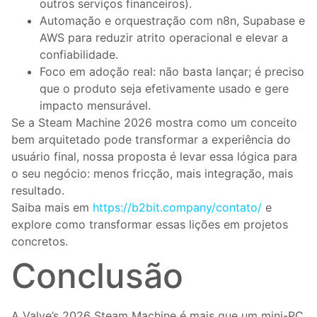
outros serviços financeiros).
Automação e orquestração com n8n, Supabase e
AWS para reduzir atrito operacional e elevar a
confiabilidade.
Foco em adoção real: não basta lançar; é preciso
que o produto seja efetivamente usado e gere
impacto mensurável.
Se a Steam Machine 2026 mostra como um conceito
bem arquitetado pode transformar a experiência do
usuário final, nossa proposta é levar essa lógica para
o seu negócio: menos fricção, mais integração, mais
resultado.
Saiba mais em
https://b2bit.company/contato/
e
explore como transformar essas lições em projetos
concretos.
Conclusão
A Valve’s 2026 Steam Machine é mais que um mini-PC