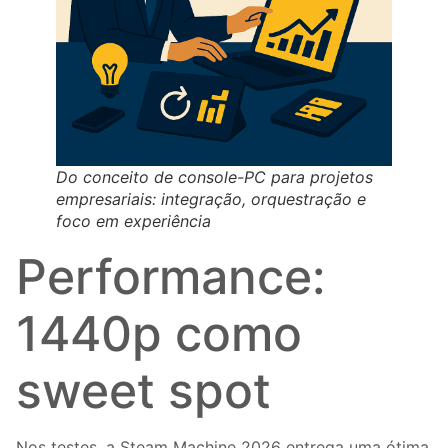
Do conceito de console-PC para projetos
empresariais: integração, orquestração e
foco em experiência
Performance:
1440p como
sweet spot
Nos testes, a Steam Machine 2026 entrega uma ótima