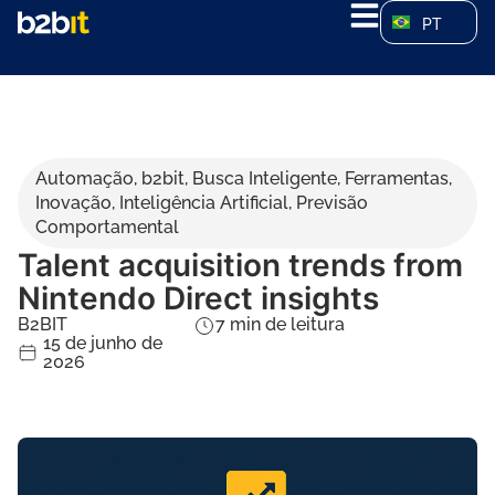
PT
Automação
,
b2bit
,
Busca Inteligente
,
Ferramentas
,
Inovação
,
Inteligência Artificial
,
Previsão
Comportamental
Talent acquisition trends from
Nintendo Direct insights
B2BIT
7
min de leitura
15 de junho de
2026