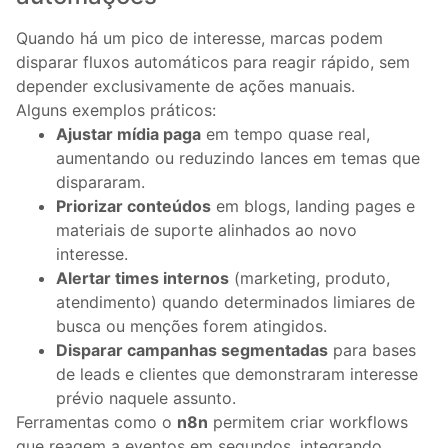
Quando há um pico de interesse, marcas podem
disparar fluxos automáticos para reagir rápido, sem
depender exclusivamente de ações manuais.
Alguns exemplos práticos:
Ajustar mídia paga
em tempo quase real,
aumentando ou reduzindo lances em temas que
dispararam.
Priorizar conteúdos
em blogs, landing pages e
materiais de suporte alinhados ao novo
interesse.
Alertar times internos
(marketing, produto,
atendimento) quando determinados limiares de
busca ou menções forem atingidos.
Disparar campanhas segmentadas
para bases
de leads e clientes que demonstraram interesse
prévio naquele assunto.
Ferramentas como o
n8n
permitem criar workflows
que reagem a eventos em segundos, integrando