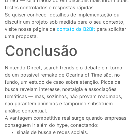
Direct — seja traduzido em decisões mais informadas,
testes controlados e respostas rápidas.
Se quiser conhecer detalhes de implementação ou
discutir um projeto sob medida para o seu contexto,
visite nossa página de
contato da B2Bit
para solicitar
uma proposta.
Conclusão
Nintendo Direct, search trends e o debate em torno
de um possível remake de Ocarina of Time são, no
fundo, um estudo de caso sobre atenção. Picos de
busca revelam interesse, nostalgia e associações
temáticas — mas, sozinhos, não provam roadmaps,
não garantem anúncios e tampouco substituem
análise contextual.
A vantagem competitiva real surge quando empresas
conseguem ir além do hype, conectando:
sinais de busca e redes sociais,