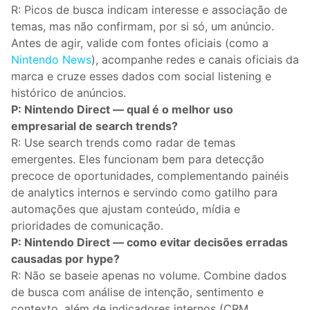
R: Picos de busca indicam interesse e associação de
temas, mas não confirmam, por si só, um anúncio.
Antes de agir, valide com fontes oficiais (como a
Nintendo News
), acompanhe redes e canais oficiais da
marca e cruze esses dados com social listening e
histórico de anúncios.
P: Nintendo Direct — qual é o melhor uso
empresarial de search trends?
R: Use search trends como radar de temas
emergentes. Eles funcionam bem para detecção
precoce de oportunidades, complementando painéis
de analytics internos e servindo como gatilho para
automações que ajustam conteúdo, mídia e
prioridades de comunicação.
P: Nintendo Direct — como evitar decisões erradas
causadas por hype?
R: Não se baseie apenas no volume. Combine dados
de busca com análise de intenção, sentimento e
contexto, além de indicadores internos (CRM,