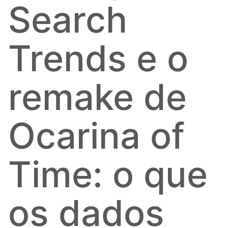
Search
Trends e o
remake de
Ocarina of
Time: o que
os dados