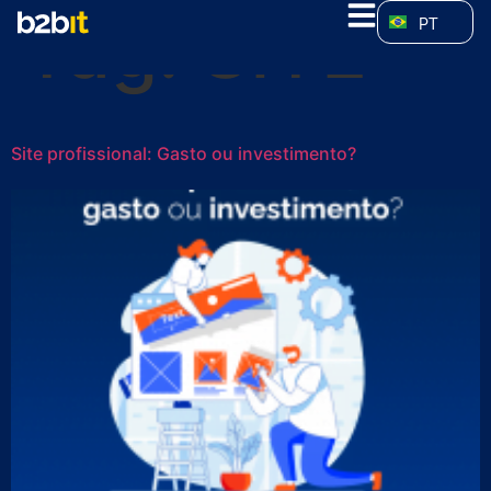
Tag:
SITE
PT
Site profissional: Gasto ou investimento?