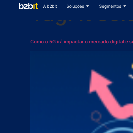
Tag:
it so
A b2bit
Soluções
Segmentos
Como o 5G irá impactar o mercado digital e 