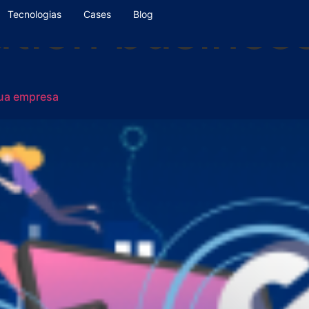
lution busines
Tecnologias
Cases
Blog
sua empresa