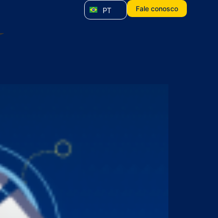
s
Fale conosco
PT