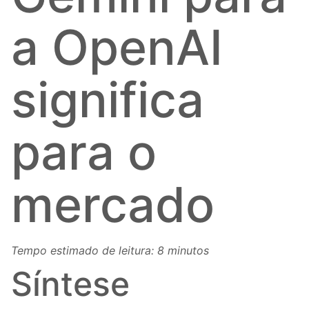
a OpenAI
significa
para o
mercado
Tempo estimado de leitura: 8 minutos
Síntese