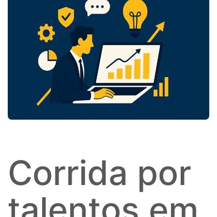
Corrida por
talentos em