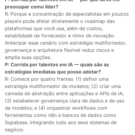
preocupar como líder?
R: Porque a concentração de especialistas em poucos
players pode afetar diretamente o roadmap das
plataformas que você usa, além de custos,
estabilidade de fornecedor e ritmo de inovação.
Antecipar esse cenário com estratégia multifornedor,
governança e arquitetura flexível reduz riscos e
amplia suas opções.
P: Corrida por talentos em IA — quais são as
estratégias imediatas que posso adotar?
R: Comece por quatro frentes: (1) definir uma
estratégia multifornedor de modelos; (2) criar uma
camada de abstração entre aplicações e APIs de IA;
(3) estabelecer governança clara de dados e de uso
de modelos; e (4) orquestrar workflows com
ferramentas como n8n e bancos de dados como
Supabase, integrando tudo aos seus sistemas de
negócio.