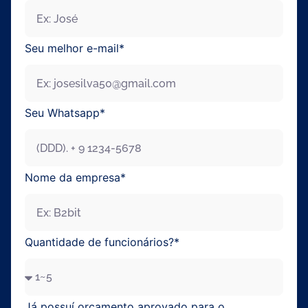
Seu melhor e-mail*
Seu Whatsapp*
Nome da empresa*
Enviar
Quantidade de funcionários?*
Já possuí orçamento aprovado para o