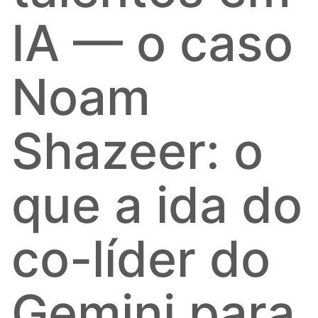
IA — o caso
Noam
Shazeer: o
que a ida do
co-líder do
Gemini para