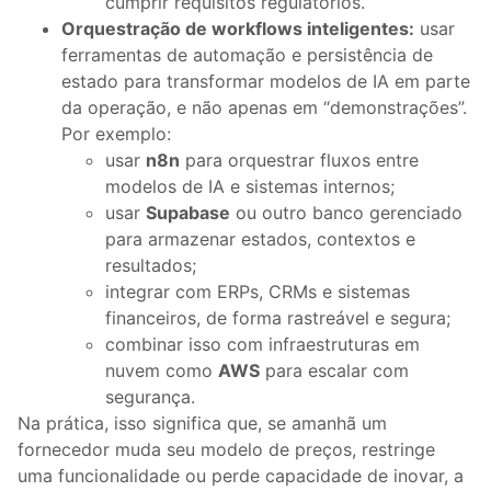
cumprir requisitos regulatórios.
Orquestração de workflows inteligentes:
usar
ferramentas de automação e persistência de
estado para transformar modelos de IA em parte
da operação, e não apenas em “demonstrações”.
Por exemplo:
usar
n8n
para orquestrar fluxos entre
modelos de IA e sistemas internos;
usar
Supabase
ou outro banco gerenciado
para armazenar estados, contextos e
resultados;
integrar com ERPs, CRMs e sistemas
financeiros, de forma rastreável e segura;
combinar isso com infraestruturas em
nuvem como
AWS
para escalar com
segurança.
Na prática, isso significa que, se amanhã um
fornecedor muda seu modelo de preços, restringe
uma funcionalidade ou perde capacidade de inovar, a