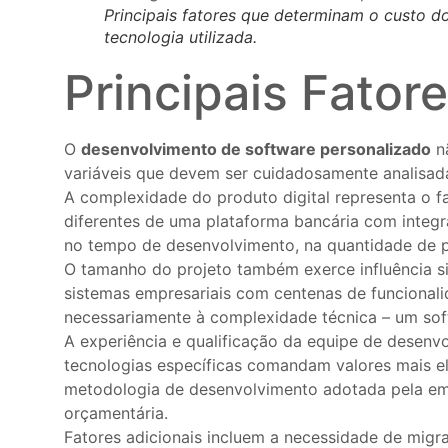
Principais fatores que determinam o custo 
tecnologia utilizada.
Principais Fator
O
desenvolvimento de software personalizado
nã
variáveis que devem ser cuidadosamente analisada
A complexidade do produto digital representa o 
diferentes de uma plataforma bancária com integ
no tempo de desenvolvimento, na quantidade de pro
O tamanho do projeto também exerce influência s
sistemas empresariais com centenas de funcionali
necessariamente à complexidade técnica – um sof
A experiência e qualificação da equipe de desenv
tecnologias específicas comandam valores mais e
metodologia de desenvolvimento adotada pela emp
orçamentária.
Fatores adicionais incluem a necessidade de migra