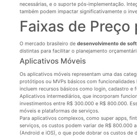
necessárias, e o suporte pós-implementação. Integ
também podem impactar significativamente o inves
Faixas de Preço 
O mercado brasileiro de
desenvolvimento de sof
distintas para facilitar o planejamento orçamentá
Aplicativos Móveis
Os aplicativos móveis representam uma das categ
protótipos ou MVPs básicos com funcionalidades li
incluem recursos básicos como login, cadastro e 
Aplicativos intermediários, que incorporam funci
investimentos entre R$ 300.000 e R$ 800.000. Es
móveis e plataformas de serviços.
Para aplicativos complexos, como super apps, fint
serviços, os custos podem variar de R$ 800.000 
(Android e iOS), o que pode dobrar os custos de 