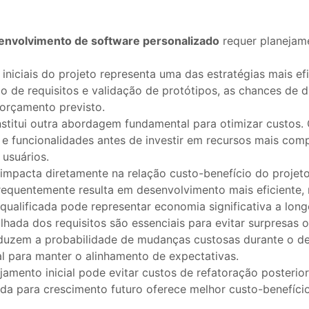
envolvimento de software personalizado
requer planejame
iniciais do projeto representa uma das estratégias mais efi
ão de requisitos e validação de protótipos, as chances d
 orçamento previsto.
stitui outra abordagem fundamental para otimizar custos
e funcionalidades antes de investir em recursos mais compl
 usuários.
pacta diretamente na relação custo-benefício do projeto.
requentemente resulta em desenvolvimento mais eficiente,
 qualificada pode representar economia significativa a long
hada dos requisitos são essenciais para evitar surpresas 
reduzem a probabilidade de mudanças custosas durante o d
l para manter o alinhamento de expectativas.
ejamento inicial pode evitar custos de refatoração poster
arada para crescimento futuro oferece melhor custo-benefí