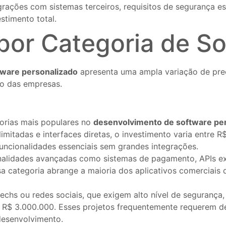
rações com sistemas terceiros, requisitos de segurança es
timento total.
por Categoria de S
tware personalizado
apresenta uma ampla variação de pre
rio das empresas.
orias mais populares no
desenvolvimento de software pe
mitadas e interfaces diretas, o investimento varia entre 
funcionalidades essenciais sem grandes integrações.
onalidades avançadas como sistemas de pagamento, APIs ex
sa categoria abrange a maioria dos aplicativos comerciai
echs ou redes sociais, que exigem alto nível de segurança,
a R$ 3.000.000. Esses projetos frequentemente requerem d
desenvolvimento.