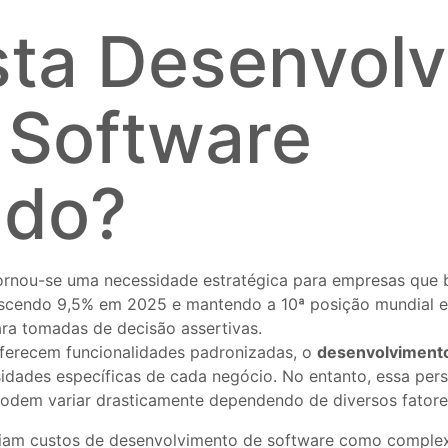
ta Desenvolv
 Software
ado?
rnou-se uma necessidade estratégica para empresas que 
escendo 9,5% em 2025 e mantendo a 10ª posição mundial e
ara tomadas de decisão assertivas.
oferecem funcionalidades padronizadas, o
desenvolvimento
sidades específicas de cada negócio. No entanto, essa p
podem variar drasticamente dependendo de diversos fatore