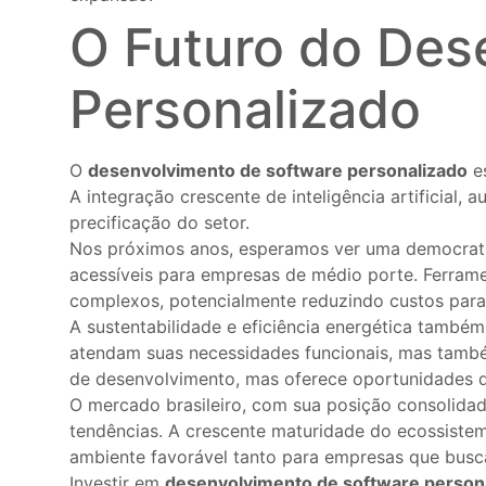
O Futuro do Des
Personalizado
O
desenvolvimento de software personalizado
es
A integração crescente de inteligência artificial
precificação do setor.
Nos próximos anos, esperamos ver uma democratiz
acessíveis para empresas de médio porte. Ferram
complexos, potencialmente reduzindo custos para
A sustentabilidade e eficiência energética tamb
atendam suas necessidades funcionais, mas també
de desenvolvimento, mas oferece oportunidades d
O mercado brasileiro, com sua posição consolidad
tendências. A crescente maturidade do ecossiste
ambiente favorável tanto para empresas que busc
Investir em
desenvolvimento de software person