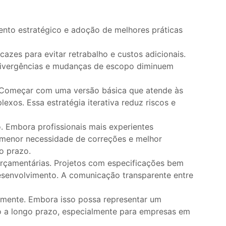
nto estratégico e adoção de melhores práticas
cazes para evitar retrabalho e custos adicionais.
e divergências e mudanças de escopo diminuem
. Começar com uma versão básica que atende às
exos. Essa estratégia iterativa reduz riscos e
 Embora profissionais mais experientes
 menor necessidade de correções e melhor
o prazo.
orçamentárias. Projetos com especificações bem
esenvolvimento. A comunicação transparente entre
iormente. Embora isso possa representar um
cio a longo prazo, especialmente para empresas em