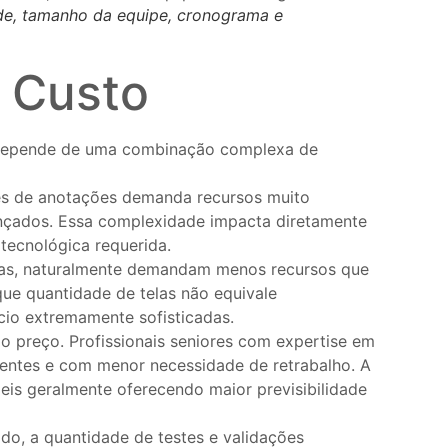
ade, tamanho da equipe, cronograma e
o Custo
l depende de uma combinação complexa de
les de anotações demanda recursos muito
ançados. Essa complexidade impacta diretamente
tecnológica requerida.
telas, naturalmente demandam menos recursos que
que quantidade de telas não equivale
io extremamente sofisticadas.
o preço. Profissionais seniores com expertise em
entes e com menor necessidade de retrabalho. A
is geralmente oferecendo maior previsibilidade
ido, a quantidade de testes e validações