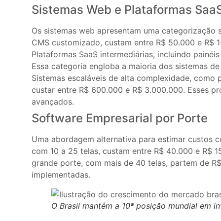
Sistemas Web e Plataformas Saa
Os sistemas web apresentam uma categorização si
CMS customizado, custam entre R$ 50.000 e R$ 150
Plataformas SaaS intermediárias, incluindo painé
Essa categoria engloba a maioria dos sistemas de
Sistemas escaláveis de alta complexidade, como p
custar entre R$ 600.000 e R$ 3.000.000. Esses p
avançados.
Software Empresarial por Porte
Uma abordagem alternativa para estimar custos c
com 10 a 25 telas, custam entre R$ 40.000 e R$ 1
grande porte, com mais de 40 telas, partem de R
implementadas.
O Brasil mantém a 10ª posição mundial em i