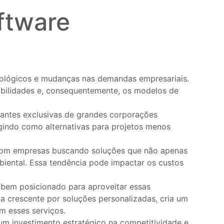
ftware
nológicos e mudanças nas demandas empresariais.
sibilidades e, consequentemente, os modelos de
antes exclusivas de grandes corporações
indo como alternativas para projetos menos
, com empresas buscando soluções que não apenas
iental. Essa tendência pode impactar os custos
 bem posicionado para aproveitar essas
 crescente por soluções personalizadas, cria um
m esses serviços.
m investimento estratégico na competitividade e