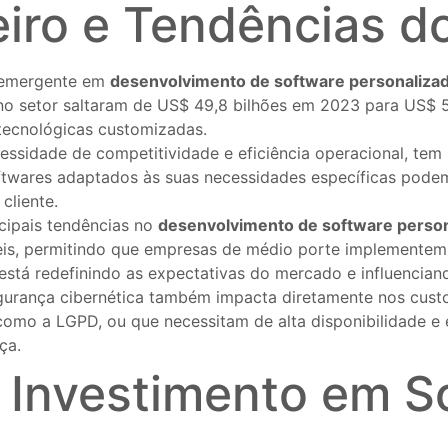
eiro e Tendências 
o emergente em
desenvolvimento de software personaliza
s no setor saltaram de US$ 49,8 bilhões em 2023 para US$
tecnológicas customizadas.
cessidade de competitividade e eficiência operacional, tem
wares adaptados às suas necessidades específicas podem 
cliente.
ncipais tendências no
desenvolvimento de software perso
eis, permitindo que empresas de médio porte implementem f
stá redefinindo as expectativas do mercado e influencian
gurança cibernética também impacta diretamente nos cust
omo a LGPD, ou que necessitam de alta disponibilidade e
ça.
 Investimento em S