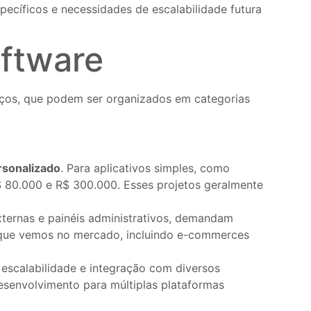
pecíficos e necessidades de escalabilidade futura
oftware
ços, que podem ser organizados em categorias
rsonalizado
. Para aplicativos simples, como
R$ 80.000 e R$ 300.000. Esses projetos geralmente
ternas e painéis administrativos, demandam
s que vemos no mercado, incluindo e-commerces
 escalabilidade e integração com diversos
esenvolvimento para múltiplas plataformas