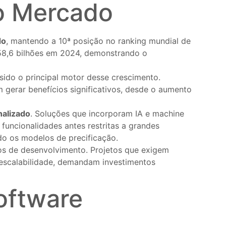
do Mercado
do
, mantendo a 10ª posição no ranking mundial de
 58,6 bilhões em 2024, demonstrando o
 sido o principal motor desse crescimento.
gerar benefícios significativos, desde o aumento
nalizado
. Soluções que incorporam IA e machine
uncionalidades antes restritas a grandes
do os modelos de precificação.
os de desenvolvimento. Projetos que exigem
 escalabilidade, demandam investimentos
oftware