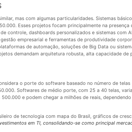
S
milar, mas com algumas particularidades. Sistemas básic
.000. Esses projetos focam principalmente na presença di
is de controle, dashboards personalizados e sistemas com 
 gestão empresarial e ferramentas de produtividade corpor
lataformas de automação, soluções de Big Data ou sistemas
rojetos demandam arquitetura robusta, alta capacidade de
onsidera o porte do software baseado no número de telas 
50.000. Softwares de médio porte, com 25 a 40 telas, var
$ 500.000 e podem chegar a milhões de reais, dependendo
nvestimentos em TI, consolidando-se como principal merca