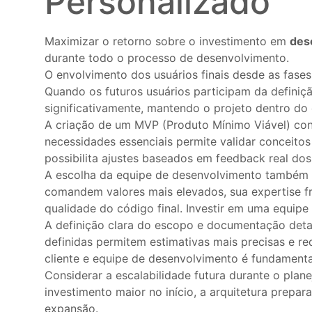
Personalizado
Maximizar o retorno sobre o investimento em
des
durante todo o processo de desenvolvimento.
O envolvimento dos usuários finais desde as fases 
Quando os futuros usuários participam da definiç
significativamente, mantendo o projeto dentro do
A criação de um MVP (Produto Mínimo Viável) con
necessidades essenciais permite validar conceitos 
possibilita ajustes baseados em feedback real dos
A escolha da equipe de desenvolvimento também im
comandem valores mais elevados, sua expertise f
qualidade do código final. Investir em uma equipe
A definição clara do escopo e documentação detal
definidas permitem estimativas mais precisas e 
cliente e equipe de desenvolvimento é fundamenta
Considerar a escalabilidade futura durante o plan
investimento maior no início, a arquitetura prep
expansão.