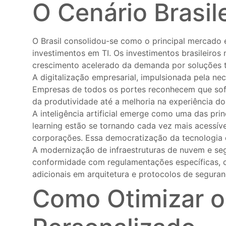
O Cenário Brasil
O Brasil consolidou-se como o principal mercad
investimentos em TI. Os investimentos brasileiro
crescimento acelerado da demanda por soluções 
A digitalização empresarial, impulsionada pela ne
Empresas de todos os portes reconhecem que soft
da produtividade até a melhoria na experiência do 
A inteligência artificial emerge como uma das pri
learning estão se tornando cada vez mais acessív
corporações. Essa democratização da tecnologia e
A modernização de infraestruturas de nuvem e se
conformidade com regulamentações específicas, c
adicionais em arquitetura e protocolos de seguran
Como Otimizar o