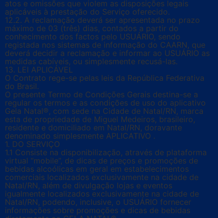
atos e omissões que violem as disposições legais
aplicáveis à prestação do Serviço oferecido.
12.2. A reclamação deverá ser apresentada no prazo
máximo de 03 (três) dias, contados a partir do
conhecimento dos factos pelo USUÁRIO, sendo
registada nos sistemas de informação do CAARN, que
deverá decidir a reclamação e informar ao USUÁRIO as
medidas cabíveis, ou simplesmente recusá-las.
13. LEI APLICÁVEL
O Contrato rege-se pelas leis da República Federativa
do Brasil.
O presente Termo de Condições Gerais destina-se a
regular os termos e as condições de uso do aplicativo
Gela Natal®, com sede na Cidade de Natal/RN, marca
esta de propriedade de Miguel Medeiros, brasileiro,
residente e domiciliado em Natal/RN, doravante
denominado simplesmente APLICATIVO .
1. DO SERVIÇO
1.1 Consiste na disponibilização, através de plataforma
virtual “mobile”, de dicas de preços e promoções de
bebidas alcoólicas em geral em estabelecimentos
comerciais localizados exclusivamente na cidade de
Natal/RN, além de divulgação lojas e eventos
igualmente localizados exclusivamente na cidade de
Natal/RN, podendo, inclusive, o USUÁRIO fornecer
informações sobre promoções e dicas de bebidas