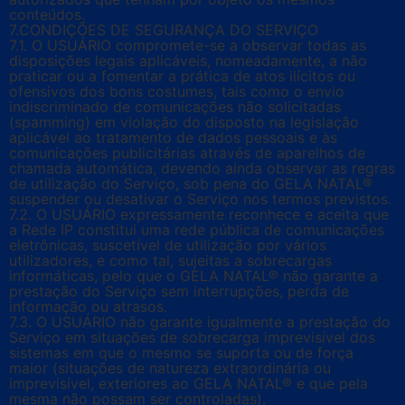
conteúdos.
7.CONDIÇÕES DE SEGURANÇA DO SERVIÇO
7.1. O USUÁRIO compromete-se a observar todas as
disposições legais aplicáveis, nomeadamente, a não
praticar ou a fomentar a prática de atos ilícitos ou
ofensivos dos bons costumes, tais como o envio
indiscriminado de comunicações não solicitadas
(spamming) em violação do disposto na legislação
aplicável ao tratamento de dados pessoais e às
comunicações publicitárias através de aparelhos de
chamada automática, devendo ainda observar as regras
de utilização do Serviço, sob pena do GELA NATAL®
suspender ou desativar o Serviço nos termos previstos.
7.2. O USUÁRIO expressamente reconhece e aceita que
a Rede IP constitui uma rede pública de comunicações
eletrônicas, suscetível de utilização por vários
utilizadores, e como tal, sujeitas a sobrecargas
informáticas, pelo que o GELA NATAL® não garante a
prestação do Serviço sem interrupções, perda de
informação ou atrasos.
7.3. O USUÁRIO não garante igualmente a prestação do
Serviço em situações de sobrecarga imprevisível dos
sistemas em que o mesmo se suporta ou de força
maior (situações de natureza extraordinária ou
imprevisível, exteriores ao GELA NATAL® e que pela
mesma não possam ser controladas).