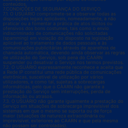
conteúdos.
7.CONDIÇÕES DE SEGURANÇA DO SERVIÇO
7.1. O USUÁRIO compromete-se a observar todas as
disposições legais aplicáveis, nomeadamente, a não
praticar ou a fomentar a prática de atos ilícitos ou
ofensivos dos bons costumes, tais como o envio
indiscriminado de comunicações não solicitadas
(spamming) em violação do disposto na legislação
aplicável ao tratamento de dados pessoais e às
comunicações publicitárias através de aparelhos de
chamada automática, devendo ainda observar as regras
de utilização do Serviço, sob pena do CAARN
suspender ou desativar o Serviço nos termos previstos.
7.2. O USUÁRIO expressamente reconhece e aceita que
a Rede IP constitui uma rede pública de comunicações
eletrônicas, suscetível de utilização por vários
utilizadores, e como tal, sujeitas a sobrecargas
informáticas, pelo que o CAARN não garante a
prestação do Serviço sem interrupções, perda de
informação ou atrasos.
7.3. O USUÁRIO não garante igualmente a prestação do
Serviço em situações de sobrecarga imprevisível dos
sistemas em que o mesmo se suporta ou de força
maior (situações de natureza extraordinária ou
imprevisível, exteriores ao CAARN e que pela mesma
não possam ser controladas).