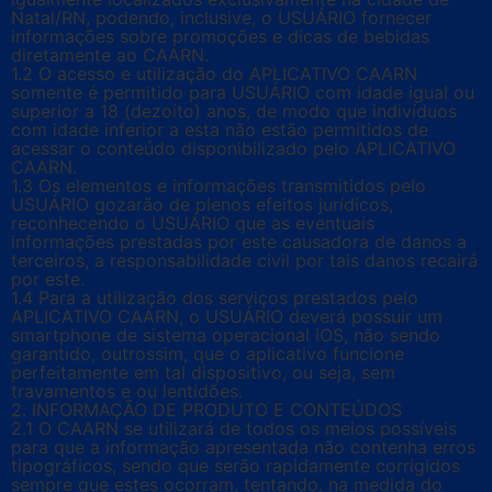
Natal/RN, podendo, inclusive, o USUÁRIO fornecer
informações sobre promoções e dicas de bebidas
diretamente ao CAARN.
1.2 O acesso e utilização do APLICATIVO CAARN
somente é permitido para USUÁRIO com idade igual ou
superior a 18 (dezoito) anos, de modo que indivíduos
com idade inferior a esta não estão permitidos de
acessar o conteúdo disponibilizado pelo APLICATIVO
CAARN.
1.3 Os elementos e informações transmitidos pelo
USUÁRIO gozarão de plenos efeitos jurídicos,
reconhecendo o USUÁRIO que as eventuais
informações prestadas por este causadora de danos a
terceiros, a responsabilidade civil por tais danos recairá
por este.
1.4 Para a utilização dos serviços prestados pelo
APLICATIVO CAARN, o USUÁRIO deverá possuir um
smartphone de sistema operacional iOS, não sendo
garantido, outrossim, que o aplicativo funcione
perfeitamente em tal dispositivo, ou seja, sem
travamentos e ou lentidões.
2. INFORMAÇÃO DE PRODUTO E CONTEÚDOS
2.1 O CAARN se utilizará de todos os meios possíveis
para que a informação apresentada não contenha erros
tipográficos, sendo que serão rapidamente corrigidos
sempre que estes ocorram, tentando, na medida do