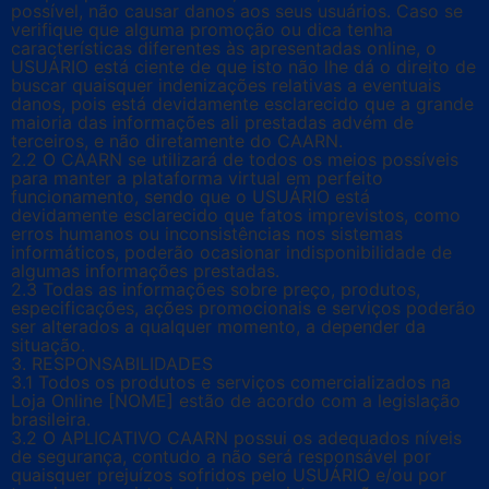
possível, não causar danos aos seus usuários. Caso se
verifique que alguma promoção ou dica tenha
características diferentes às apresentadas online, o
USUÁRIO está ciente de que isto não lhe dá o direito de
buscar quaisquer indenizações relativas a eventuais
danos, pois está devidamente esclarecido que a grande
maioria das informações ali prestadas advém de
terceiros, e não diretamente do CAARN.
2.2 O CAARN se utilizará de todos os meios possíveis
para manter a plataforma virtual em perfeito
funcionamento, sendo que o USUÁRIO está
devidamente esclarecido que fatos imprevistos, como
erros humanos ou inconsistências nos sistemas
informáticos, poderão ocasionar indisponibilidade de
algumas informações prestadas.
2.3 Todas as informações sobre preço, produtos,
especificações, ações promocionais e serviços poderão
ser alterados a qualquer momento, a depender da
situação.
3. RESPONSABILIDADES
3.1 Todos os produtos e serviços comercializados na
Loja Online [NOME] estão de acordo com a legislação
brasileira.
3.2 O APLICATIVO CAARN possui os adequados níveis
de segurança, contudo a não será responsável por
quaisquer prejuízos sofridos pelo USUÁRIO e/ou por