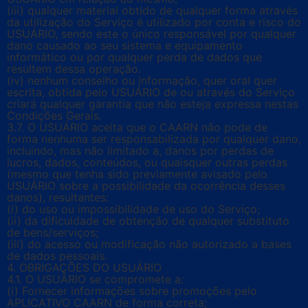
(iii) qualquer material obtido de qualquer forma através
da utilização do Serviço é utilizado por conta e risco do
USUÁRIO, sendo este o único responsável por qualquer
dano causado ao seu sistema e equipamento
informático ou por qualquer perda de dados que
resultem dessa operação.
(iv) nenhum conselho ou informação, quer oral quer
escrita, obtida pelo USUÁRIO de ou através do Serviço
criará qualquer garantia que não esteja expressa nestas
Condições Gerais.
3.7. O USUÁRIO aceita que o CAARN não pode de
forma nenhuma ser responsabilizada por qualquer dano,
incluindo, mas não limitado a, danos por perdas de
lucros, dados, conteúdos, ou quaisquer outras perdas
(mesmo que tenha sido previamente avisado pelo
USUÁRIO sobre a possibilidade da ocorrência desses
danos), resultantes:
(i) do uso ou impossibilidade de uso do Serviço;
(ii) da dificuldade de obtenção de qualquer substituto
de bens/serviços;
(iii) do acesso ou modificação não autorizado a bases
de dados pessoais.
4. OBRIGAÇÕES DO USUÁRIO
4.1. O USUÁRIO se compromete a:
(i) Fornecer informações sobre promoções pelo
APLICATIVO CAARN de forma correta;