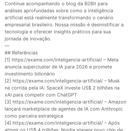
Continue acompanhando o blog da B2Bit para
análises aprofundadas sobre como a inteligência
artificial está realmente transformando o cenário
empresarial brasileiro. Nossa missão é desmistificar a
tecnologia e oferecer insights práticos para sua
jornada de inovação.
—
## Referências
[1] https://exame.com/inteligencia-artificial/ – Meta
anuncia supercluster de IA para 2026 e promete
investimento bilionário
[2] https://exame.com/inteligencia-artificial/ – Musk
na corrida pela IA: SpaceX investe US$ 2 bilhões na
xAI para competir com ChatGPT
[3] https://exame.com/inteligencia-artificial/ – Amazon
lançará marketplace de agentes de IA com Anthropic
como parceira estratégica
[4] https://exame.com/inteligencia-artificial/ – Após
atingir os US$ 4 trilhões, Nvidia planeja novo chip de