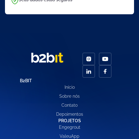
B2BIT
Início
Sobre nós
Contato
Depoimentos
PROJETOS
Engegrout
ValeuApp