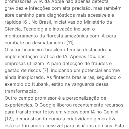
promissores. A IA da Apple não apenas detecta
gravidez e infecções com alta precisão, mas também
abre caminho para diagnósticos mais acessíveis e
rápidos [6]. No Brasil, iniciativas do Ministério da
Ciência, Tecnologia e Inovação incluem o
monitoramento da floresta amazônica com IA para
combate ao desmatamento [11].
O setor financeiro brasileiro tem se destacado na
implementação prática de IA. Apenas 10% das
empresas utilizam IA para detecção de fraudes e
gestão de riscos [7], indicando um potencial enorme
ainda inexplorado. As fintechs brasileiras, seguindo o
exemplo do Nubank, estão na vanguarda dessa
transformação.
Outro campo promissor é a personalização de
experiências. O Google liberou recentemente recursos
para transformar fotos em vídeos com IA no Gemini
[12], demonstrando como a criatividade generativa
está se tornando acessível para usuários comuns. Esta