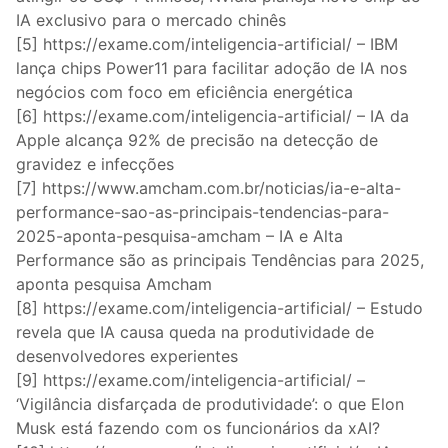
IA exclusivo para o mercado chinês
[5] https://exame.com/inteligencia-artificial/ – IBM
lança chips Power11 para facilitar adoção de IA nos
negócios com foco em eficiência energética
[6] https://exame.com/inteligencia-artificial/ – IA da
Apple alcança 92% de precisão na detecção de
gravidez e infecções
[7] https://www.amcham.com.br/noticias/ia-e-alta-
performance-sao-as-principais-tendencias-para-
2025-aponta-pesquisa-amcham – IA e Alta
Performance são as principais Tendências para 2025,
aponta pesquisa Amcham
[8] https://exame.com/inteligencia-artificial/ – Estudo
revela que IA causa queda na produtividade de
desenvolvedores experientes
[9] https://exame.com/inteligencia-artificial/ –
‘Vigilância disfarçada de produtividade’: o que Elon
Musk está fazendo com os funcionários da xAI?