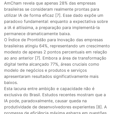
AmCham revela que apenas 28% das empresas
brasileiras se consideram realmente prontas para
utilizar IA de forma eficaz [7]. Esse dado expõe um
paradoxo fundamental: enquanto a expectativa sobre
a IA é altíssima, a preparação para implementá-la
permanece dramaticamente baixa.
O Índice de Prontidão para Inovação das empresas
brasileiras atingiu 64%, representando um crescimento
modesto de apenas 2 pontos percentuais em relação
ao ano anterior [7]. Embora a área de transformação
digital tenha alcançado 77%, áreas cruciais como
modelo de negócios e produtos e serviços
apresentaram resultados significativamente mais
baixos.
Esta lacuna entre ambição e capacidade não é
exclusiva do Brasil. Estudos recentes mostram que a
IA pode, paradoxalmente, causar queda na
produtividade de desenvolvedores experientes [8]. A
promessa de eficiência máxima esbarra em questões