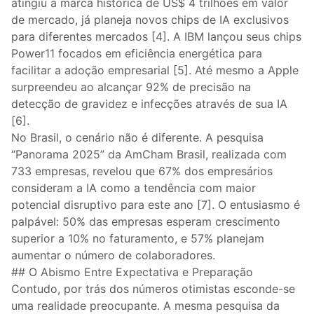
atingiu a marca histórica de US$ 4 trilhões em valor
de mercado, já planeja novos chips de IA exclusivos
para diferentes mercados [4]. A IBM lançou seus chips
Power11 focados em eficiência energética para
facilitar a adoção empresarial [5]. Até mesmo a Apple
surpreendeu ao alcançar 92% de precisão na
detecção de gravidez e infecções através de sua IA
[6].
No Brasil, o cenário não é diferente. A pesquisa
“Panorama 2025” da AmCham Brasil, realizada com
733 empresas, revelou que 67% dos empresários
consideram a IA como a tendência com maior
potencial disruptivo para este ano [7]. O entusiasmo é
palpável: 50% das empresas esperam crescimento
superior a 10% no faturamento, e 57% planejam
aumentar o número de colaboradores.
## O Abismo Entre Expectativa e Preparação
Contudo, por trás dos números otimistas esconde-se
uma realidade preocupante. A mesma pesquisa da