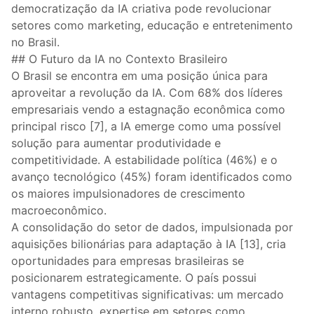
democratização da IA criativa pode revolucionar
setores como marketing, educação e entretenimento
no Brasil.
## O Futuro da IA no Contexto Brasileiro
O Brasil se encontra em uma posição única para
aproveitar a revolução da IA. Com 68% dos líderes
empresariais vendo a estagnação econômica como
principal risco [7], a IA emerge como uma possível
solução para aumentar produtividade e
competitividade. A estabilidade política (46%) e o
avanço tecnológico (45%) foram identificados como
os maiores impulsionadores de crescimento
macroeconômico.
A consolidação do setor de dados, impulsionada por
aquisições bilionárias para adaptação à IA [13], cria
oportunidades para empresas brasileiras se
posicionarem estrategicamente. O país possui
vantagens competitivas significativas: um mercado
interno robusto, expertise em setores como