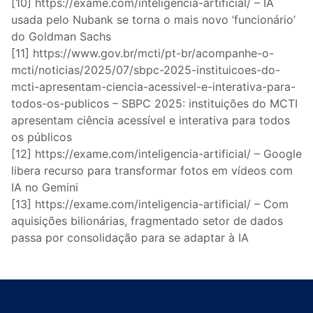
[10] https://exame.com/inteligencia-artificial/ – IA
usada pelo Nubank se torna o mais novo ‘funcionário’
do Goldman Sachs
[11] https://www.gov.br/mcti/pt-br/acompanhe-o-
mcti/noticias/2025/07/sbpc-2025-instituicoes-do-
mcti-apresentam-ciencia-acessivel-e-interativa-para-
todos-os-publicos – SBPC 2025: instituições do MCTI
apresentam ciência acessível e interativa para todos
os públicos
[12] https://exame.com/inteligencia-artificial/ – Google
libera recurso para transformar fotos em vídeos com
IA no Gemini
[13] https://exame.com/inteligencia-artificial/ – Com
aquisições bilionárias, fragmentado setor de dados
passa por consolidação para se adaptar à IA