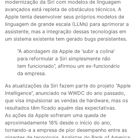
modernização da Siri com modelos de linguagem
avançados está repleta de obstáculos técnicos. A
Apple tenta desenvolver seus próprios modelos de
linguagem de grande escala (LLMs) para aprimorar a
assistente, mas a integração dessas tecnologias em
um sistema existente tem gerado bugs persistentes.
“A abordagem da Apple de ‘subir a colina’
para reformular a Siri simplesmente não
tem funcionado”, afirmou um ex-funcionário
da empresa.
As atualizações da Siri fazem parte do projeto “Apple
Intelligence”, anunciado na WWDC do ano passado,
que visa impulsionar as vendas de hardware, mas os
resultados têm ficado aquém das expectativas.
As ações da Apple sofreram uma queda de
aproximadamente 18% desde o início do ano,
tornando-a a empresa de pior desempenho entre as
gigantes de tecnologia. Analistas do Bank of America