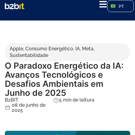
PT
Apple
,
Consumo Energético
,
IA
,
Meta
,
Sustentabilidade
O Paradoxo Energético da IA:
Avanços Tecnológicos e
Desafios Ambientais em
Junho de 2025
B2BIT
5
min de leitura
08 de junho de
2025