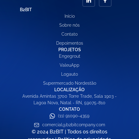
B2BIT
Início
Sobre nós
Contato
Depoimentos
PROJETOS
Engegrout
ValeuApp
Logauto
Supermercado Nordestão
LOCALIZAÇÃO
Avenida Amintas 3700 Torre Trade, Sala 1903 -
Lagoa Nova, Natal - RN, 59075-810
CONTATO
(11) 91090-4359
comercial@b2bitcompany.com
© 2024 B2BIT | Todos os direitos