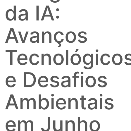
da IA:
Avanços
Tecnológico
e Desafios
Ambientais
em Junho