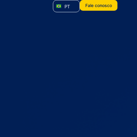
Fale conosco
PT