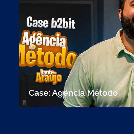
Case: Agência Método