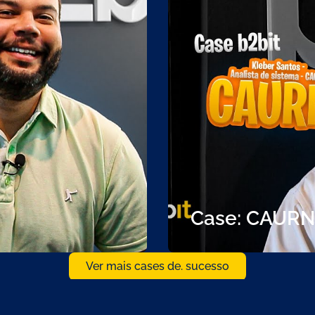
Case: CAURN
Ver mais cases de. sucesso