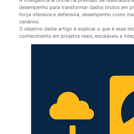
desempenho para transformar dados brutos em prob
força ofensiva e defensiva, desempenho como man
cenários.
O objetivo deste artigo é explicar o que é essa t
conhecimento em projetos reais, escaláveis e inte