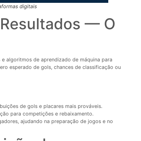
aformas digitais
de Resultados — O
cos e algoritmos de aprendizado de máquina para
mero esperado de gols, chances de classificação ou
ibuições de gols e placares mais prováveis.
icação para competições e rebaixamento.
ogadores, ajudando na preparação de jogos e no