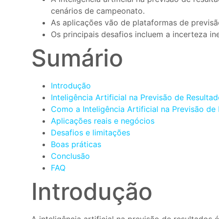
cenários de campeonato.
As aplicações vão de plataformas de previsã
Os principais desafios incluem a incerteza in
Sumário
Introdução
Inteligência Artificial na Previsão de Result
Como a Inteligência Artificial na Previsão d
Aplicações reais e negócios
Desafios e limitações
Boas práticas
Conclusão
FAQ
Introdução
A inteligência artificial na previsão de resultado