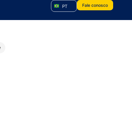
Fale conosco
PT
e