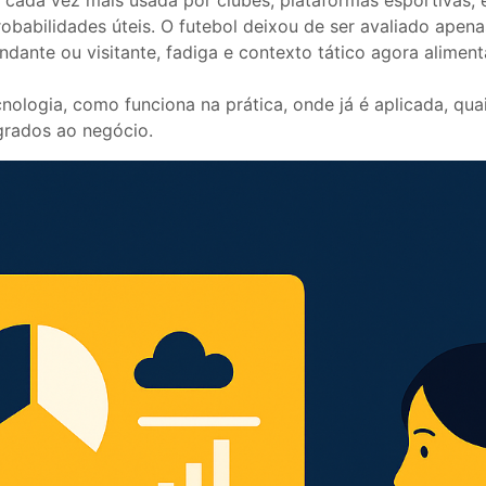
abilidades úteis. O futebol deixou de ser avaliado apena
dante ou visitante, fadiga e contexto tático agora alime
ecnologia, como funciona na prática, onde já é aplicada, qu
grados ao negócio.