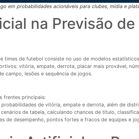
go em probabilidades acionáveis para clubes, mídia e plat
ificial na Previsão 
s de times de futebol consiste no uso de modelos estatísti
ortivos: vitória, empate, derrota, placar mais provável, nú
e campo, lesões e sequência de jogos.
 frentes principais:
probabilidades de vitória, empate e derrota, além de distr
cenários de tabela, calculando chances de título, classif
ões de desempenho, pontos fortes e fracos de equipes e j