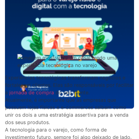
Experiências tecnológicas transformam negócios e
fortalecem clientes. Elas são responsáveis por facilitar
a
jornada de compra
do seu cliente.
Atualmente, é importante que as empresas que
possuem lojas físicas e e-commerces saibam como
unir os dois a uma estratégia assertiva para a venda
dos seus produtos.
A tecnologia para o varejo, como forma de
investimento futuro, sempre foi algo deixado de lado.