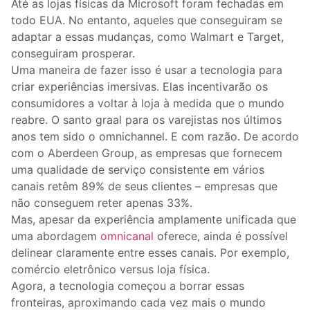
Até as lojas físicas da Microsoft foram fechadas em
todo EUA. No entanto, aqueles que conseguiram se
adaptar a essas mudanças, como Walmart e Target,
conseguiram prosperar.
Uma maneira de fazer isso é usar a tecnologia para
criar experiências imersivas. Elas incentivarão os
consumidores a voltar à loja à medida que o mundo
reabre. O santo graal para os varejistas nos últimos
anos tem sido o omnichannel. E com razão. De acordo
com o Aberdeen Group, as empresas que fornecem
uma qualidade de serviço consistente em vários
canais retêm 89% de seus clientes – empresas que
não conseguem reter apenas 33%.
Mas, apesar da experiência amplamente unificada que
uma abordagem
omnicanal
oferece, ainda é possível
delinear claramente entre esses canais. Por exemplo,
comércio eletrônico versus loja física.
Agora, a tecnologia começou a borrar essas
fronteiras, aproximando cada vez mais o mundo