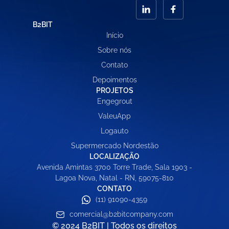
B2BIT
Início
Sobre nós
Contato
Depoimentos
PROJETOS
Engegrout
ValeuApp
Logauto
Supermercado Nordestão
LOCALIZAÇÃO
Avenida Amintas 3700 Torre Trade, Sala 1903 -
Lagoa Nova, Natal - RN, 59075-810
CONTATO
(11) 91090-4359
comercial@b2bitcompany.com
© 2024 B2BIT | Todos os direitos