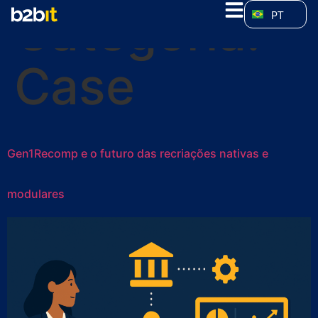
Categoria:
PT
Case
Gen1Recomp e o futuro das recriações nativas e
modulares