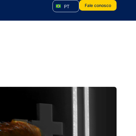
Fale conosco
PT