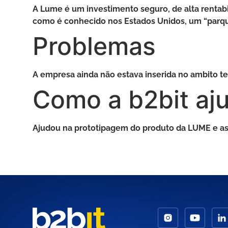
A Lume é um investimento seguro, de alta rentab
como é conhecido nos Estados Unidos, um “parque
Problemas
A empresa ainda não estava inserida no ambito tec
Como a b2bit aj
Ajudou na prototipagem do produto da LUME e a