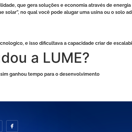
ilidade, que gera soluções e economia através de energia
 solar”, no qual você pode alugar uma usina ou o solo ad
nologico, e isso dificultava a capacidade criar de escala
udou a LUME?
ssim ganhou tempo para o desenvolvimento