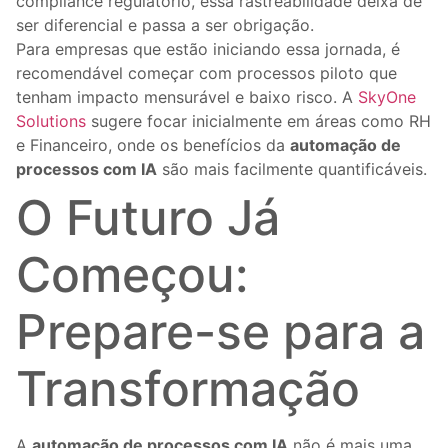
compliance regulatório, essa rastreabilidade deixa de
ser diferencial e passa a ser obrigação.
Para empresas que estão iniciando essa jornada, é
recomendável começar com processos piloto que
tenham impacto mensurável e baixo risco. A
SkyOne
Solutions
sugere focar inicialmente em áreas como RH
e Financeiro, onde os benefícios da
automação de
processos com IA
são mais facilmente quantificáveis.
O Futuro Já
Começou:
Prepare-se para a
Transformação
A
automação de processos com IA
não é mais uma