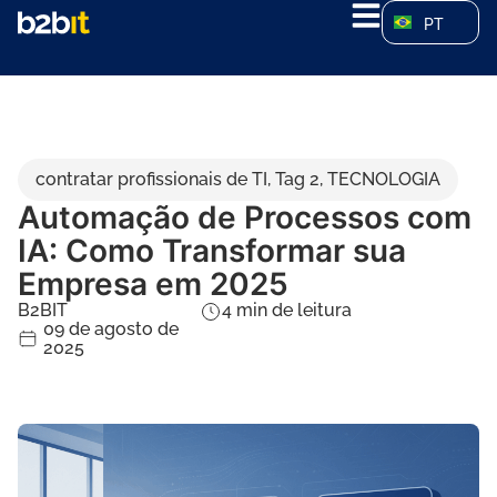
PT
contratar profissionais de TI
,
Tag 2
,
TECNOLOGIA
Automação de Processos com
IA: Como Transformar sua
Empresa em 2025
B2BIT
4
min de leitura
09 de agosto de
2025