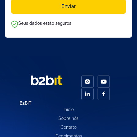
Enviar
Seus dados estão seguros
B2BIT
Início
Sobre nós
Contato
Depoimentos