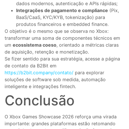
dados modernos, autenticação e APIs rápidas;
Integrações de pagamento e compliance
(Pix,
BaaS/CaaS, KYC/KYB, tokenização) para
produtos financeiros e embedded finance.
O objetivo é o mesmo que se observa no Xbox:
transformar uma soma de componentes técnicos em
um
ecossistema coeso
, orientado a métricas claras
de aquisição, retenção e monetização.
Se fizer sentido para sua estratégia, acesse a página
de contato da B2Bit em
https://b2bit.company/contato/
para explorar
soluções de software sob medida, automação
inteligente e integrações fintech.
Conclusão
O Xbox Games Showcase 2026 reforça uma virada
importante: grandes plataformas estão retomando