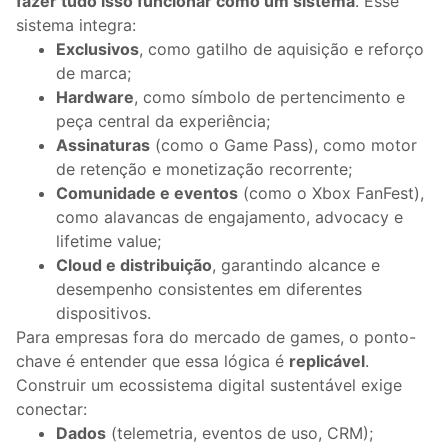
fazer tudo isso funcionar como um sistema
. Esse
sistema integra:
Exclusivos
, como gatilho de aquisição e reforço
de marca;
Hardware
, como símbolo de pertencimento e
peça central da experiência;
Assinaturas
(como o Game Pass), como motor
de retenção e monetização recorrente;
Comunidade e eventos
(como o Xbox FanFest),
como alavancas de engajamento, advocacy e
lifetime value;
Cloud e distribuição
, garantindo alcance e
desempenho consistentes em diferentes
dispositivos.
Para empresas fora do mercado de games, o ponto-
chave é entender que essa lógica é
replicável
.
Construir um ecossistema digital sustentável exige
conectar:
Dados
(telemetria, eventos de uso, CRM);