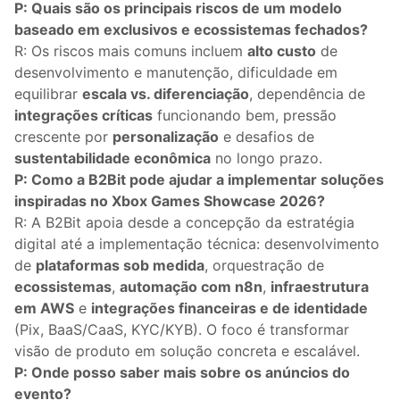
P: Quais são os principais riscos de um modelo
baseado em exclusivos e ecossistemas fechados?
R: Os riscos mais comuns incluem
alto custo
de
desenvolvimento e manutenção, dificuldade em
equilibrar
escala vs. diferenciação
, dependência de
integrações críticas
funcionando bem, pressão
crescente por
personalização
e desafios de
sustentabilidade econômica
no longo prazo.
P: Como a B2Bit pode ajudar a implementar soluções
inspiradas no Xbox Games Showcase 2026?
R: A B2Bit apoia desde a concepção da estratégia
digital até a implementação técnica: desenvolvimento
de
plataformas sob medida
, orquestração de
ecossistemas
,
automação com n8n
,
infraestrutura
em AWS
e
integrações financeiras e de identidade
(Pix, BaaS/CaaS, KYC/KYB). O foco é transformar
visão de produto em solução concreta e escalável.
P: Onde posso saber mais sobre os anúncios do
evento?