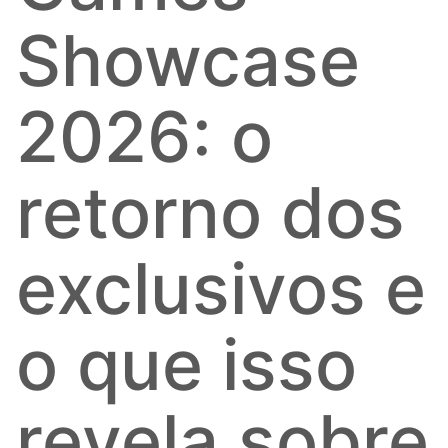
Showcase
2026: o
retorno dos
exclusivos e
o que isso
revela sobre