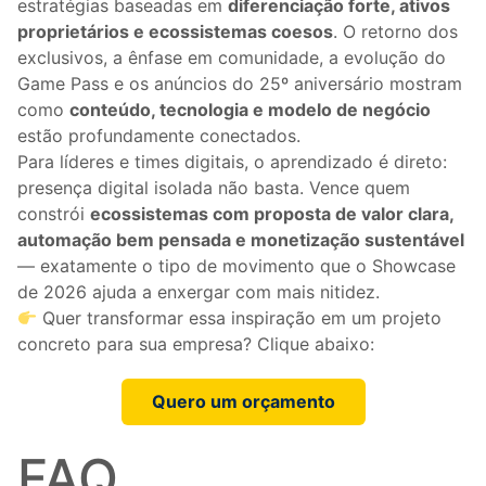
estratégias baseadas em
diferenciação forte, ativos
proprietários e ecossistemas coesos
. O retorno dos
exclusivos, a ênfase em comunidade, a evolução do
Game Pass e os anúncios do 25º aniversário mostram
como
conteúdo, tecnologia e modelo de negócio
estão profundamente conectados.
Para líderes e times digitais, o aprendizado é direto:
presença digital isolada não basta. Vence quem
constrói
ecossistemas com proposta de valor clara,
automação bem pensada e monetização sustentável
— exatamente o tipo de movimento que o Showcase
de 2026 ajuda a enxergar com mais nitidez.
Quer transformar essa inspiração em um projeto
concreto para sua empresa? Clique abaixo:
Quero um orçamento
FAQ