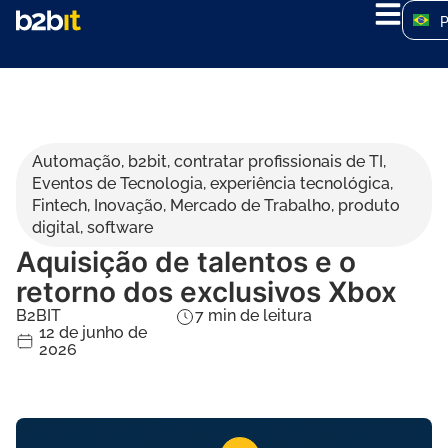
Automação
,
b2bit
,
contratar profissionais de TI
,
Eventos de Tecnologia
,
experiência tecnológica
,
Fintech
,
Inovação
,
Mercado de Trabalho
,
produto
digital
,
software
Aquisição de talentos e o
retorno dos exclusivos Xbox
B2BIT
7
min de leitura
12 de junho de
2026