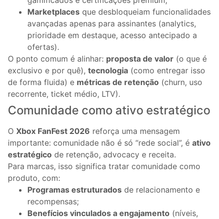
gamificados e certificações premium;
Marketplaces
que desbloqueiam funcionalidades
avançadas apenas para assinantes (analytics,
prioridade em destaque, acesso antecipado a
ofertas).
O ponto comum é alinhar:
proposta de valor
(o que é
exclusivo e por quê),
tecnologia
(como entregar isso
de forma fluida) e
métricas de retenção
(churn, uso
recorrente, ticket médio, LTV).
Comunidade como ativo estratégico
O
Xbox FanFest 2026
reforça uma mensagem
importante: comunidade não é só “rede social”, é
ativo
estratégico
de retenção, advocacy e receita.
Para marcas, isso significa tratar comunidade como
produto, com:
Programas estruturados
de relacionamento e
recompensas;
Benefícios vinculados a engajamento
(níveis,