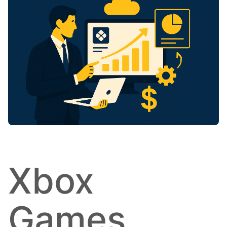
Xbox
Games