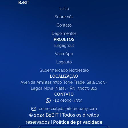
B2BIT
Início
Sobre nós
Contato
Depoimentos
PROJETOS
Engegrout
ValeuApp
Logauto
Supermercado Nordestão
LOCALIZAÇÃO
Avenida Amintas 3700 Torre Trade, Sala 1903 -
Lagoa Nova, Natal - RN, 59075-810
CONTATO
(11) 91090-4359
comercial@b2bitcompany.com
© 2024 B2BIT | Todos os direitos
Política de privacidade
reservados |