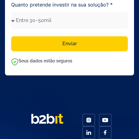
Quanto pretende investir na sua solução? *
Enviar
Seus dados estão seguros