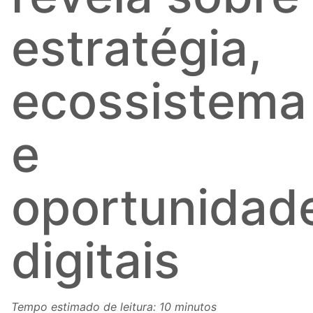
estratégia,
ecossistema
e
oportunidad
digitais
Tempo estimado de leitura: 10 minutos