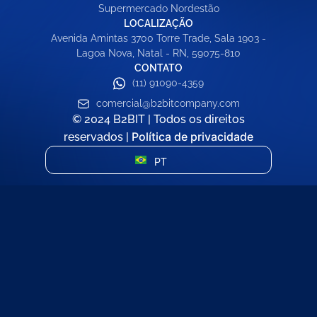
Supermercado Nordestão
LOCALIZAÇÃO
Avenida Amintas 3700 Torre Trade, Sala 1903 -
Lagoa Nova, Natal - RN, 59075-810
CONTATO
(11) 91090-4359
comercial@b2bitcompany.com
© 2024 B2BIT | Todos os direitos
Política de privacidade
reservados |
PT