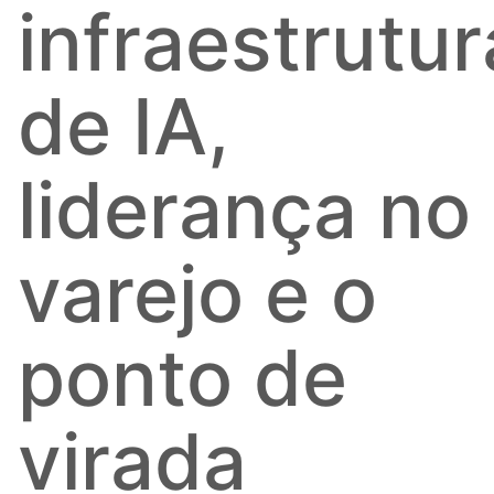
infraestrutur
de IA,
liderança no
varejo e o
ponto de
virada