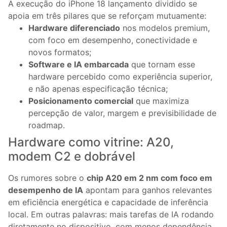
A execução do iPhone 18 lançamento dividido se
apoia em três pilares que se reforçam mutuamente:
Hardware diferenciado
nos modelos premium,
com foco em desempenho, conectividade e
novos formatos;
Software e IA embarcada
que tornam esse
hardware percebido como experiência superior,
e não apenas especificação técnica;
Posicionamento comercial
que maximiza
percepção de valor, margem e previsibilidade de
roadmap.
Hardware como vitrine: A20,
modem C2 e dobrável
Os rumores sobre o
chip A20 em 2 nm com foco em
desempenho de IA
apontam para ganhos relevantes
em eficiência energética e capacidade de inferência
local. Em outras palavras: mais tarefas de IA rodando
diretamente no dispositivo, com menos dependência