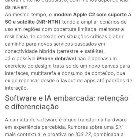
da nuvem.
Ao mesmo tempo, o
modem Apple C2 com suporte a
5G e satélite (NR-NTN)
tende a ampliar cenários de
uso em regiões com cobertura limitada, melhorar a
resiliência de conexão em situações críticas e abrir
caminho para novos serviços baseados em
conectividade híbrida (terrestre + satélite).
Já o possível
iPhone dobrável
não é apenas um
exercício de design: trata-se de um novo canvas para
interfaces, multitarefa e consumo de conteúdo, que
exige repensar desde o layout de apps até padrões de
interação.
Software e IA embarcada: retenção
e diferenciação
A camada de software é o que transforma hardware
em experiência percebida. Rumores sobre uma
Siri
mais contextual e proativa no
iOS 27
, combinada a