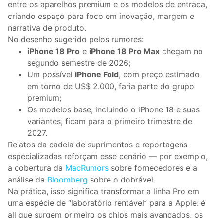
entre os aparelhos premium e os modelos de entrada,
criando espaço para foco em inovação, margem e
narrativa de produto.
No desenho sugerido pelos rumores:
iPhone 18 Pro
e
iPhone 18 Pro Max
chegam no
segundo semestre de 2026;
Um possível
iPhone Fold
, com preço estimado
em torno de US$ 2.000, faria parte do grupo
premium;
Os modelos base, incluindo o iPhone 18 e suas
variantes, ficam para o primeiro trimestre de
2027.
Relatos da cadeia de suprimentos e reportagens
especializadas reforçam esse cenário — por exemplo,
a cobertura da
MacRumors
sobre fornecedores e a
análise da
Bloomberg
sobre o dobrável.
Na prática, isso significa transformar a linha Pro em
uma espécie de “laboratório rentável” para a Apple: é
ali que surgem primeiro os chips mais avançados, os