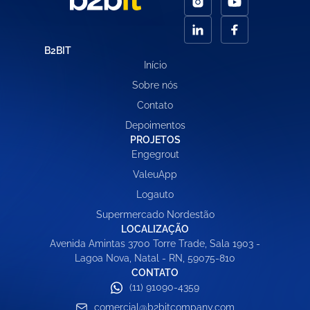
B2BIT
Início
Sobre nós
Contato
Depoimentos
PROJETOS
Engegrout
ValeuApp
Logauto
Supermercado Nordestão
LOCALIZAÇÃO
Avenida Amintas 3700 Torre Trade, Sala 1903 -
Lagoa Nova, Natal - RN, 59075-810
CONTATO
(11) 91090-4359
comercial@b2bitcompany.com