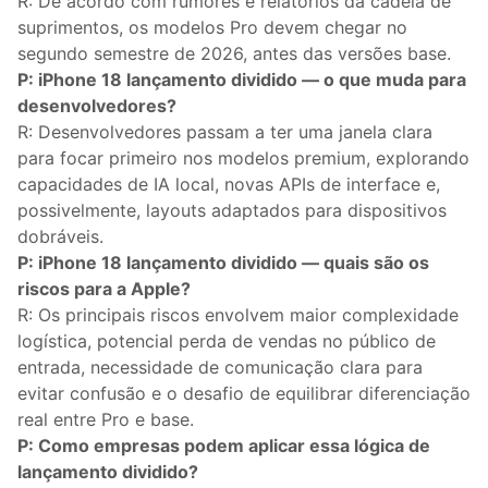
R: De acordo com rumores e relatórios da cadeia de
suprimentos, os modelos Pro devem chegar no
segundo semestre de 2026, antes das versões base.
P: iPhone 18 lançamento dividido — o que muda para
desenvolvedores?
R: Desenvolvedores passam a ter uma janela clara
para focar primeiro nos modelos premium, explorando
capacidades de IA local, novas APIs de interface e,
possivelmente, layouts adaptados para dispositivos
dobráveis.
P: iPhone 18 lançamento dividido — quais são os
riscos para a Apple?
R: Os principais riscos envolvem maior complexidade
logística, potencial perda de vendas no público de
entrada, necessidade de comunicação clara para
evitar confusão e o desafio de equilibrar diferenciação
real entre Pro e base.
P: Como empresas podem aplicar essa lógica de
lançamento dividido?