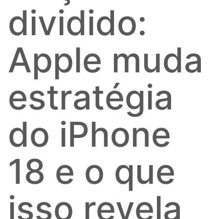
dividido:
Apple muda
estratégia
do iPhone
18 e o que
isso revela