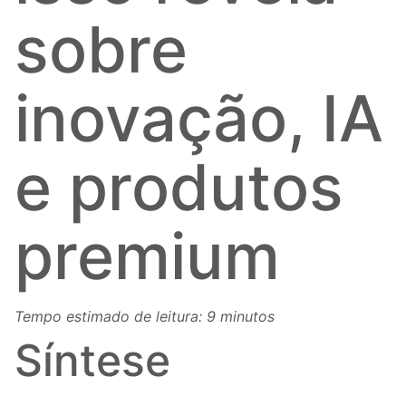
sobre
inovação, IA
e produtos
premium
Tempo estimado de leitura: 9 minutos
Síntese