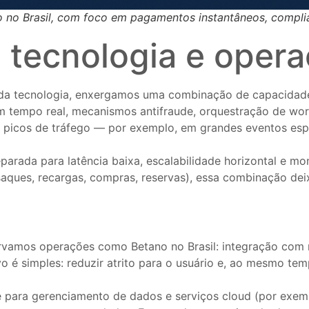
no no Brasil, com foco em pagamentos instantâneos, compl
: tecnologia e opera
 da tecnologia, enxergamos uma combinação de capacidade
 em tempo real, mecanismos antifraude, orquestração de wo
e picos de tráfego — por exemplo, em grandes eventos es
preparada para latência baixa, escalabilidade horizontal e
ues, recargas, compras, reservas), essa combinação deixa 
ervamos operações como Betano no Brasil: integração com
 é simples: reduzir atrito para o usuário e, ao mesmo temp
para gerenciamento de dados e serviços cloud (por exemp