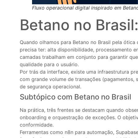
Fluxo operacional digital inspirado em Beta
Betano no Brasil
Quando olhamos para Betano no Brasil pela ótica
precisa ter: alta disponibilidade, processamento
camadas trabalham em conjunto para garantir qu
qualidade para o usuário.
Por trás da interface, existe uma infraestrutura 
com grande volume de transações (pagamentos, saq
de segurança operacional.
Subtópico com Betano no Brasil
Na prática, três frentes se destacam quando obs
onboarding e orquestração de exceções. O objetivo
conformidade.
Ferramentas como n8n para automação, Supabase 