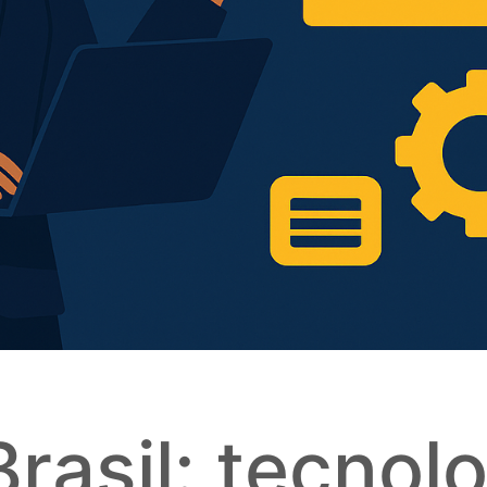
rasil: tecnolo