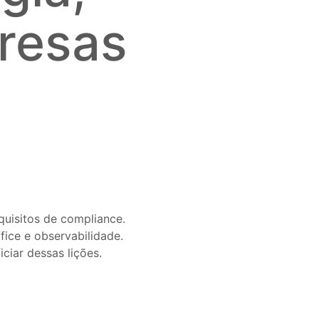
resas
quisitos de compliance.
ice e observabilidade.
ciar dessas lições.