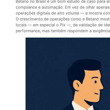
Betano no Brasil é um bom estudo de caso para e
compliance e automação. Em vez de olhar apenas p
operações digitais de alto volume — e mostra co
O crescimento de operações como a Betano mostra,
locais — em especial o Pix —, de validação de id
performance, mas também respondem a exigências r