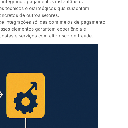
, integrando pagamentos instantâneos,
es técnicos e estratégicos que sustentam
ncretos de outros setores.
, de integrações sólidas com meios de pagamento
Esses elementos garantem experiência e
stas e serviços com alto risco de fraude.