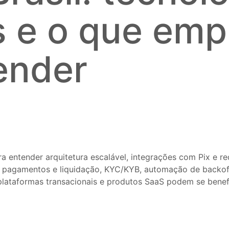
s e o que emp
ender
a entender arquitetura escalável, integrações com Pix e re
 pagamentos e liquidação, KYC/KYB, automação de backoff
 plataformas transacionais e produtos SaaS podem se benefi