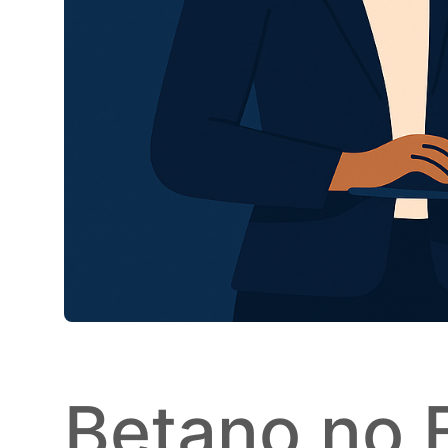
Betano no B