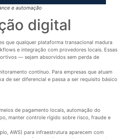
iance e automação
ção digital
s que qualquer plataforma transacional madura
rkflows e integração com provedores locais. Essas
portivos — sejam absorvidos sem perda de
 monitoramento contínuo. Para empresas que atuam
de ser diferencial e passa a ser requisito básico
 meios de pagamento locais, automação do
o, manter controle rígido sobre risco, fraude e
lo, AWS) para infraestrutura aparecem com